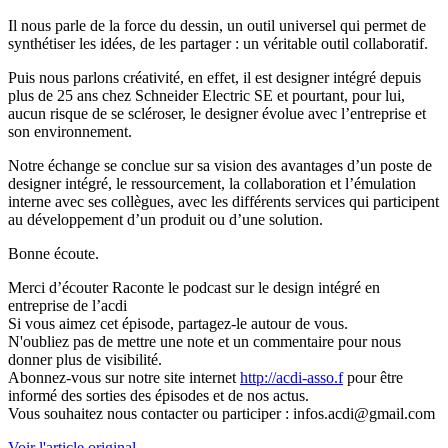
Il nous parle de la force du dessin, un outil universel qui permet de
synthétiser les idées, de les partager : un véritable outil collaboratif.
Puis nous parlons créativité, en effet, il est designer intégré depuis
plus de 25 ans chez Schneider Electric SE et pourtant, pour lui,
aucun risque de se scléroser, le designer évolue avec l’entreprise et
son environnement.
Notre échange se conclue sur sa vision des avantages d’un poste de
designer intégré, le ressourcement, la collaboration et l’émulation
interne avec ses collègues, avec les différents services qui participent
au développement d’un produit ou d’une solution.
Bonne écoute.
Merci d’écouter Raconte le podcast sur le design intégré en
entreprise de l’acdi
Si vous aimez cet épisode, partagez-le autour de vous.
N'oubliez pas de mettre une note et un commentaire pour nous
donner plus de visibilité.
Abonnez-vous sur notre site internet
http://acdi-asso.f
pour être
informé des sorties des épisodes et de nos actus.
Vous souhaitez nous contacter ou participer : infos.acdi@gmail.com
Voir l'article original