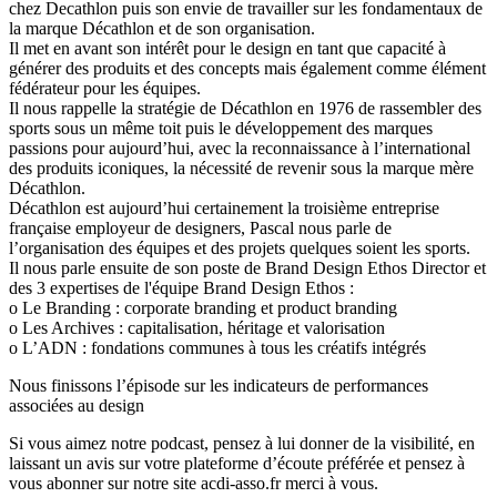
chez Decathlon puis son envie de travailler sur les fondamentaux de
la marque Décathlon et de son organisation.
Il met en avant son intérêt pour le design en tant que capacité à
générer des produits et des concepts mais également comme élément
fédérateur pour les équipes.
Il nous rappelle la stratégie de Décathlon en 1976 de rassembler des
sports sous un même toit puis le développement des marques
passions pour aujourd’hui, avec la reconnaissance à l’international
des produits iconiques, la nécessité de revenir sous la marque mère
Décathlon.
Décathlon est aujourd’hui certainement la troisième entreprise
française employeur de designers, Pascal nous parle de
l’organisation des équipes et des projets quelques soient les sports.
Il nous parle ensuite de son poste de Brand Design Ethos Director et
des 3 expertises de l'équipe Brand Design Ethos :
o Le Branding : corporate branding et product branding
o Les Archives : capitalisation, héritage et valorisation
o L’ADN : fondations communes à tous les créatifs intégrés
Nous finissons l’épisode sur les indicateurs de performances
associées au design
Si vous aimez notre podcast, pensez à lui donner de la visibilité, en
laissant un avis sur votre plateforme d’écoute préférée et pensez à
vous abonner sur notre site acdi-asso.fr merci à vous.