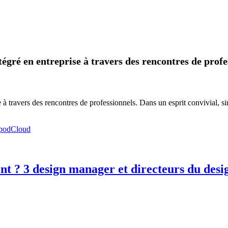
égré en entreprise à travers des rencontres de profe
 travers des rencontres de professionnels. Dans un esprit convivial, sim
ent ? 3 design manager et directeurs du desi