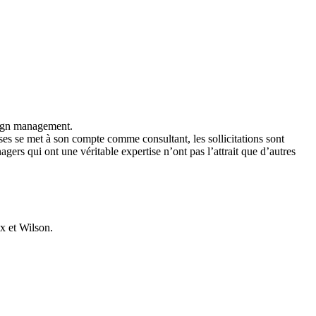
esign management.
ises se met à son compte comme consultant, les sollicitations sont
ers qui ont une véritable expertise n’ont pas l’attrait que d’autres
x et Wilson.