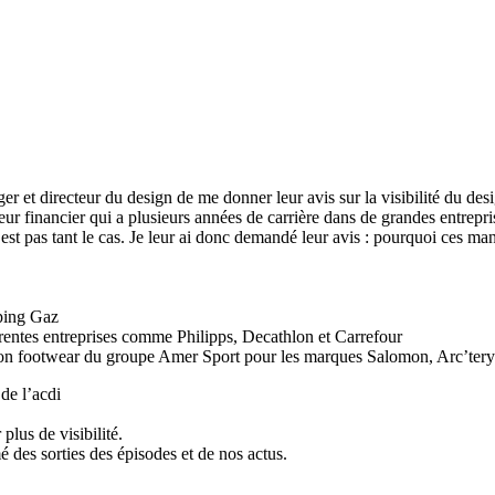
er et directeur du design de me donner leur avis sur la visibilité du d
teur financier qui a plusieurs années de carrière dans de grandes entrepr
 pas tant le cas. Je leur ai donc demandé leur avis : pourquoi ces manag
ping Gaz
érentes entreprises comme Philipps, Decathlon et Carrefour
tion footwear du groupe Amer Sport pour les marques Salomon, Arc’tery
de l’acdi
lus de visibilité.
é des sorties des épisodes et de nos actus.